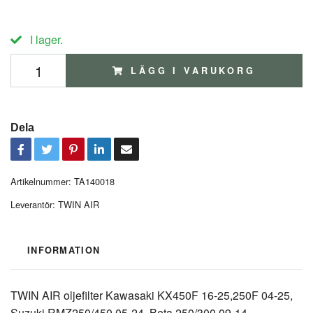
I lager.
LÄGG I VARUKORG
Dela
Artikelnummer:
TA140018
Leverantör:
TWIN AIR
INFORMATION
TWIN AIR oljefilter Kawasaki KX450F 16-25,250F 04-25,
Suzuki RMZ250/450 05-24, Beta 250/300 09-14