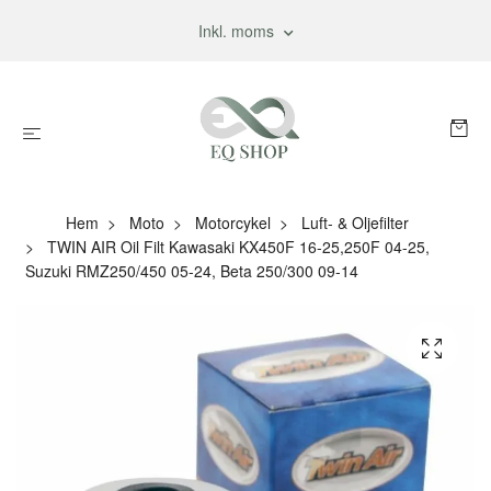
Inkl. moms
Hem
Moto
Motorcykel
Luft- & Oljefilter
TWIN AIR Oil Filt Kawasaki KX450F 16-25,250F 04-25,
Suzuki RMZ250/450 05-24, Beta 250/300 09-14