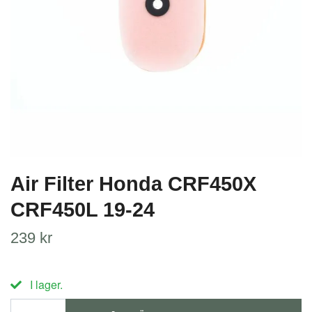
Air Filter Honda CRF450X
CRF450L 19-24
239 kr
I lager.