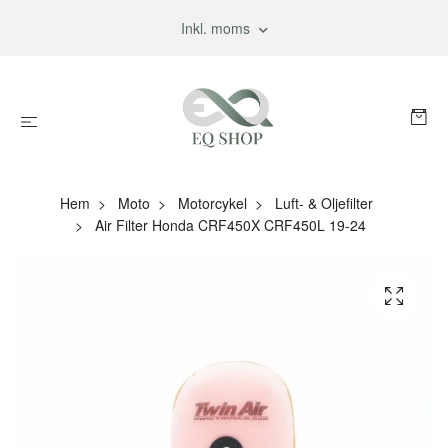
Inkl. moms
Hem
Moto
Motorcykel
Luft- & Oljefilter
Air Filter Honda CRF450X CRF450L 19-24