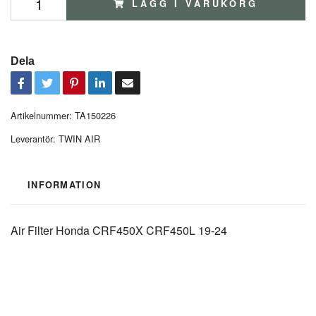
LÄGG I VARUKORG
Dela
Artikelnummer:
TA150226
Leverantör:
TWIN AIR
INFORMATION
Air Filter Honda CRF450X CRF450L 19-24