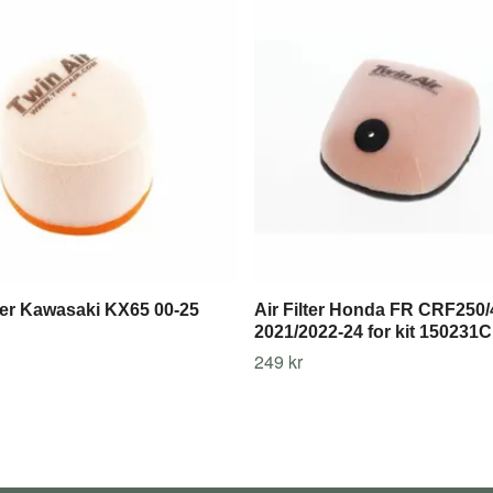
lter Kawasaki KX65 00-25
Air Filter Honda FR CRF250
2021/2022-24 for kit 150231C
249 kr