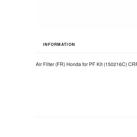
INFORMATION
Air Filter (FR) Honda for PF Kit (150216C) CR