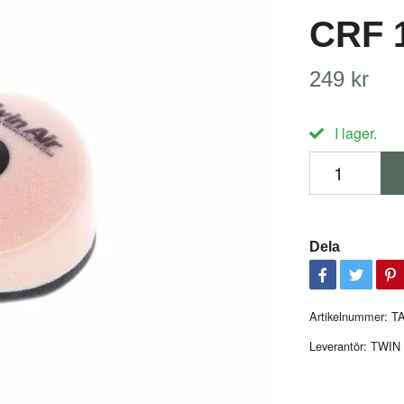
CRF 
249 kr
I lager.
Dela
Artikelnummer:
T
Leverantör:
TWIN 