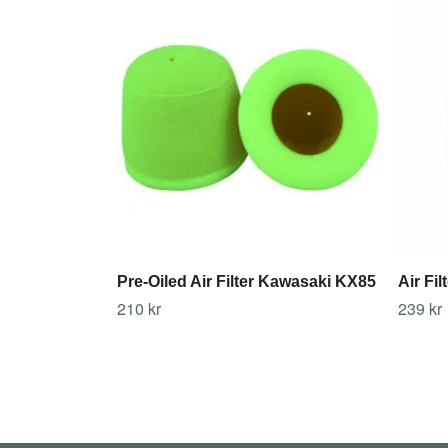
Pre-Oiled Air Filter Kawasaki KX85
Air Fi
210 kr
239 kr