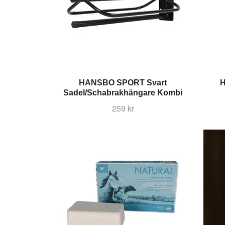
HANSBO SPORT Svart
H
Sadel/Schabrakhängare Kombi
259 kr