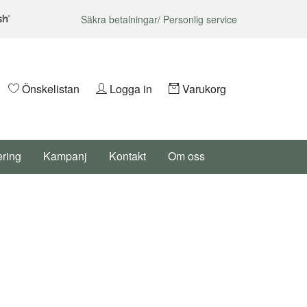
Säkra betalningar/ Personlig service
Önskelistan
Logga in
Varukorg
ering
Kampanj
Kontakt
Om oss