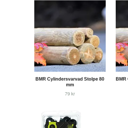
BMR Cylindersvarvad Stolpe 80
BMR C
mm
79 kr