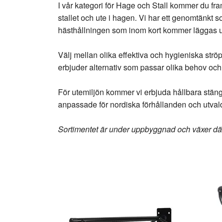
I vår kategori för Hage och Stall kommer du fram
stallet och ute i hagen. Vi har ett genomtänkt s
hästhållningen som inom kort kommer läggas u
Välj mellan olika effektiva och hygieniska st
erbjuder alternativ som passar olika behov och 
För utemiljön kommer vi erbjuda hållbara stäng
anpassade för nordiska förhållanden och utvald
Sortimentet är under uppbyggnad och växer dä