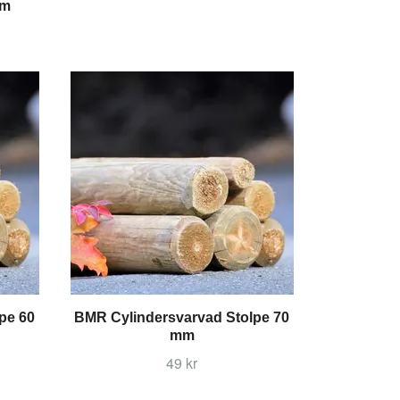
cm
pe 60
BMR Cylindersvarvad Stolpe 70
mm
49 kr