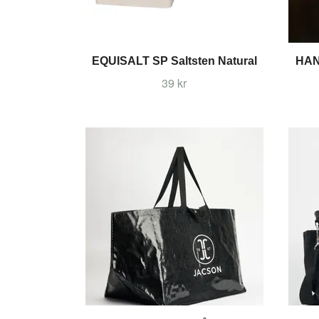
EQUISALT SP Saltsten Natural
HAN
39 kr