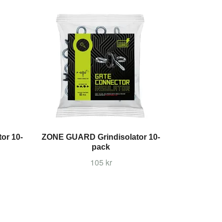
or 10-
ZONE GUARD Grindisolator 10-
pack
105 kr