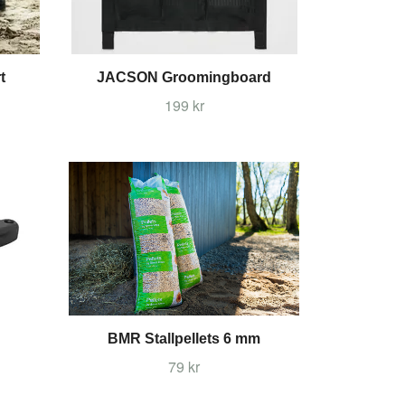
t
JACSON Groomingboard
199 kr
BMR Stallpellets 6 mm
79 kr