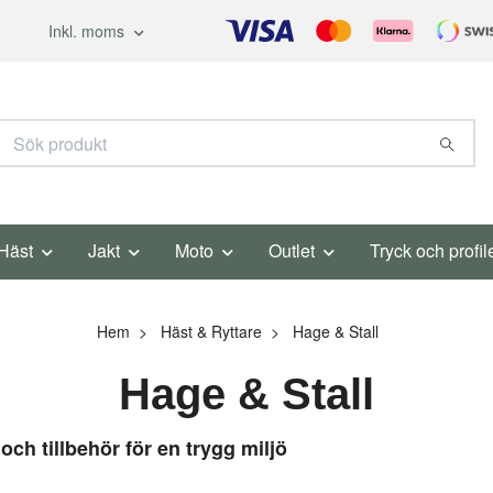
Inkl. moms
Häst
Jakt
Moto
Outlet
Tryck och profil
Hem
Häst & Ryttare
Hage & Stall
Hage & Stall
och tillbehör för en trygg miljö