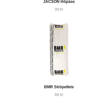
JACSON Höpåse
39 kr
BMR Ströpellets
89 kr