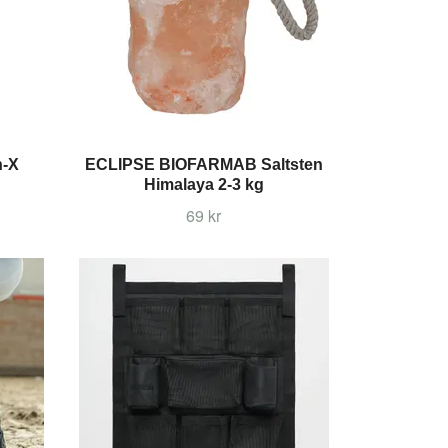
n-X
ECLIPSE BIOFARMAB Saltsten
Himalaya 2-3 kg
69 kr