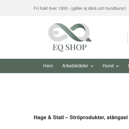
Fri frakt över 1500:- (gäller ej däck och hundburar)
Hem
Arbetskläder
Hund
Hage & Stall – Ströprodukter, stängsel 