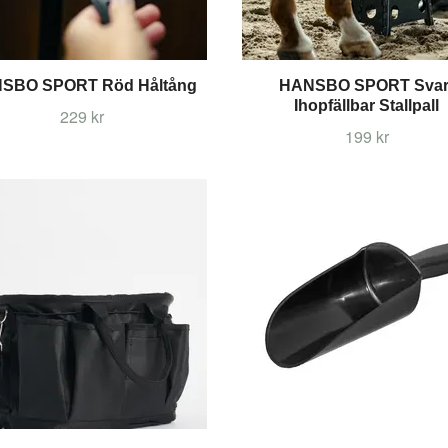
SBO SPORT Röd Håltång
HANSBO SPORT Svar
Ihopfällbar Stallpall
229 kr
199 kr