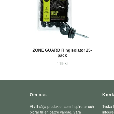
ZONE GUARD Ringisolator 25-
pack
119 kr
Om oss
Kont
Vi vill sälja produkter som inspirerar och
Tveka i
bidrar till en bättre vardag. Våra
info@e