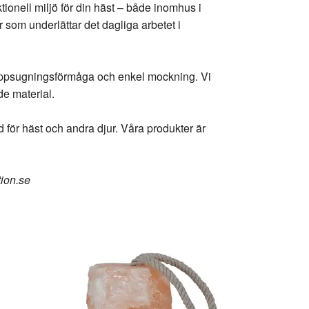
tionell miljö för din häst – både inomhus i
r som underlättar det dagliga arbetet i
d uppsugningsförmåga och enkel mockning. Vi
de material.
 för häst och andra djur. Våra produkter är
ion.se