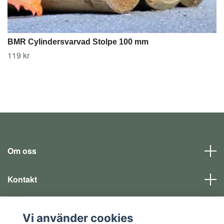
BMR Cylindersvarvad Stolpe 100 mm
119 kr
Om oss
Kontakt
Läs mer
Vi använder cookies