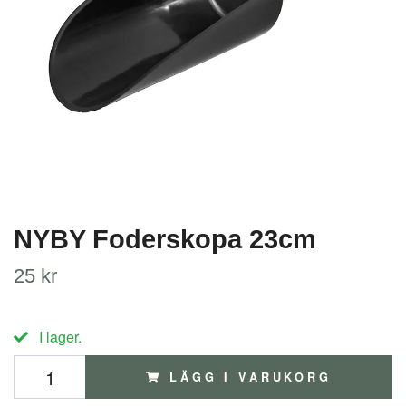
NYBY Foderskopa 23cm
25 kr
I lager.
LÄGG I VARUKORG