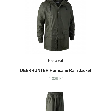
Flera val
DEERHUNTER Hurricane Rain Jacket
1 029 kr