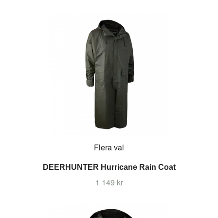
Flera val
DEERHUNTER Hurricane Rain Coat
1 149 kr