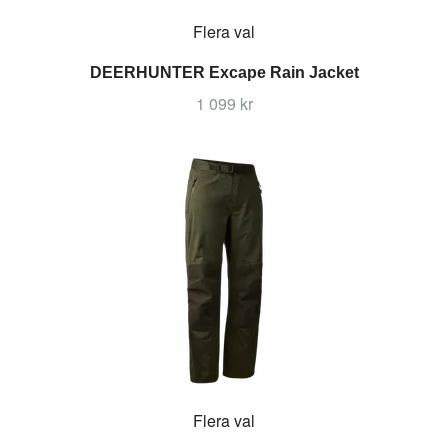
Flera val
DEERHUNTER Excape Rain Jacket
1 099 kr
Flera val