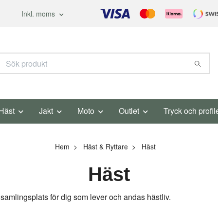
Inkl. moms
Häst
Jakt
Moto
Outlet
Tryck och profil
Hem
Häst & Ryttare
Häst
Häst
samlingsplats för dig som lever och andas hästliv.