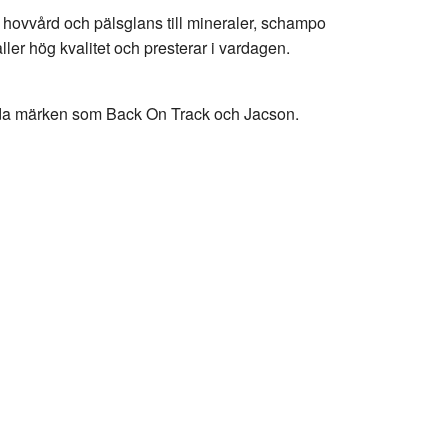
n hovvård och pälsglans till mineraler, schampo
ller hög kvalitet och presterar i vardagen.
kända märken som Back On Track och Jacson.