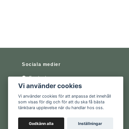
Sociala medier
Facebook
Vi använder cookies
Instagram
Vi använder cookies för att anpassa det innehåll
som visas för dig och för att du ska få bästa
tänkbara upplevelse när du handlar hos oss.
Godkänn alla
Inställningar