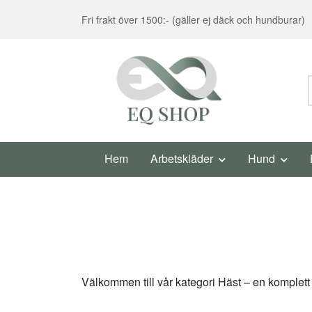
Fri frakt över 1500:- (gäller ej däck och hundburar)
Hem
Arbetskläder
Hund
Välkommen till vår kategori Häst – en komplett 