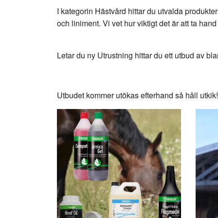
I kategorin Hästvård hittar du utvalda produkte
och liniment. Vi vet hur viktigt det är att ta h
Letar du ny Utrustning hittar du ett utbud av
Utbudet kommer utökas efterhand så håll utkik!