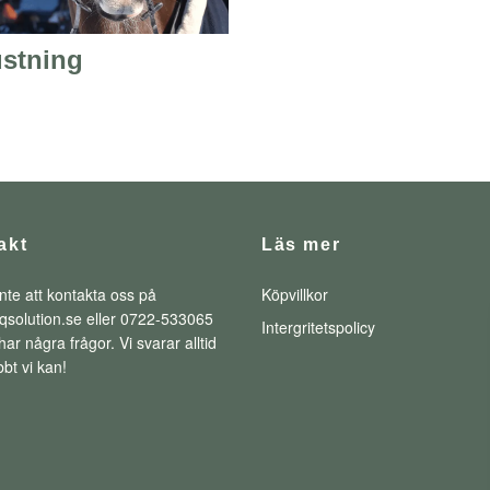
ustning
akt
Läs mer
nte att kontakta oss på
Köpvillkor
qsolution.se
eller 0722-533065
Intergritetspolicy
ar några frågor. Vi svarar alltid
bt vi kan!