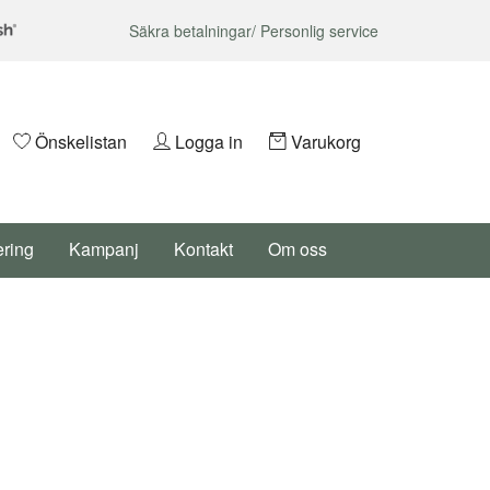
Säkra betalningar/ Personlig service
Önskelistan
Logga in
Varukorg
ering
Kampanj
Kontakt
Om oss