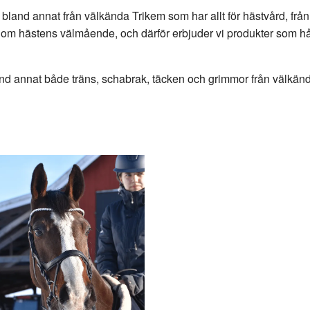
r bland annat från välkända Trikem som har allt för hästvård, frå
and om hästens välmående, och därför erbjuder vi produkter som hå
 bland annat både träns, schabrak, täcken och grimmor från väl