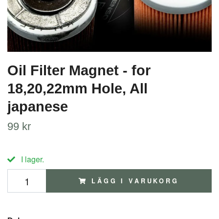
Oil Filter Magnet - for
18,20,22mm Hole, All
japanese
99 kr
I lager.
LÄGG I VARUKORG