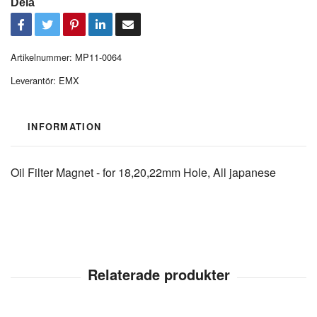
Dela
Artikelnummer:
MP11-0064
Leverantör:
EMX
INFORMATION
Oil Filter Magnet - for 18,20,22mm Hole, All japanese