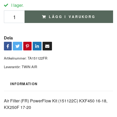
I lager.
LÄGG I VARUKORG
Dela
Artikelnummer:
TA151122FR
Leverantör:
TWIN AIR
INFORMATION
Air Filter (FR) PowerFlow Kit (151122C) KXF450 16-18,
KX250F 17-20