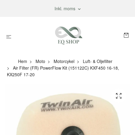
Inkl. moms
Hem
Moto
Motorcykel
Luft- & Oljefilter
Air Filter (FR) PowerFlow Kit (151122C) KXF450 16-18,
KX250F 17-20