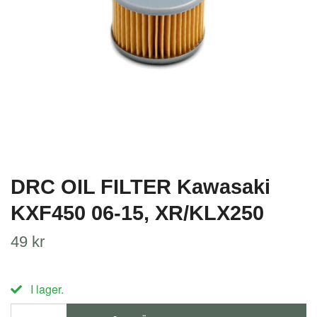
DRC OIL FILTER Kawasaki
KXF450 06-15, XR/KLX250
49 kr
I lager.