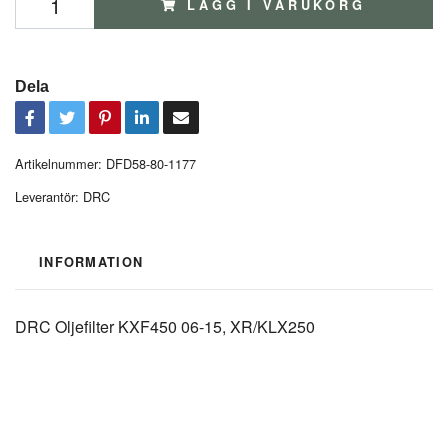
LÄGG I VARUKORG
Dela
Artikelnummer:
DFD58-80-1177
Leverantör:
DRC
INFORMATION
DRC Oljefilter KXF450 06-15, XR/KLX250