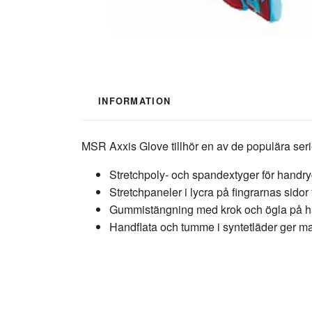
INFORMATION
MSR Axxis Glove tillhör en av de populära serier
Stretchpoly- och spandextyger för handry
Stretchpaneler i lycra på fingrarnas sidor fö
Gummistängning med krok och ögla på handf
Handflata och tumme i syntetläder ger ma