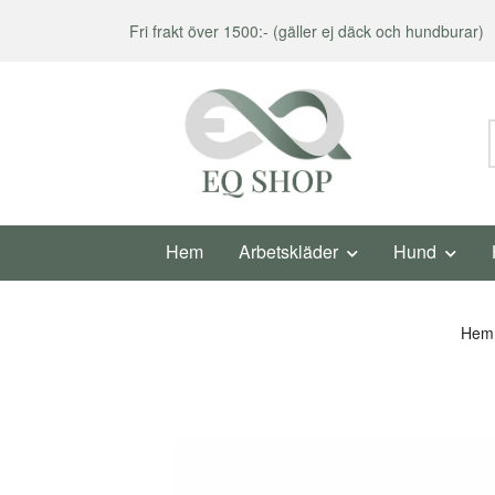
Fri frakt över 1500:- (gäller ej däck och hundburar)
Hem
Arbetskläder
Hund
Hem