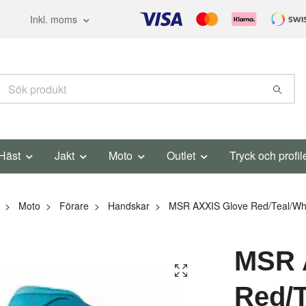
Inkl. moms
Häst
Jakt
Moto
Outlet
Tryck och profil
Moto
Förare
Handskar
MSR AXXIS Glove Red/Teal/Wh
MSR 
Red/T