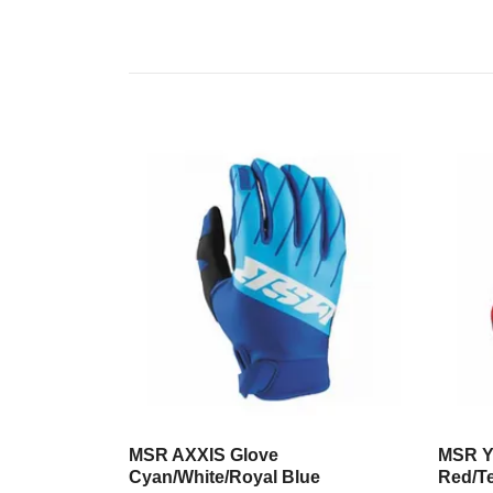
MSR AXXIS Glove
MSR Y
Cyan/White/Royal Blue
Red/Te