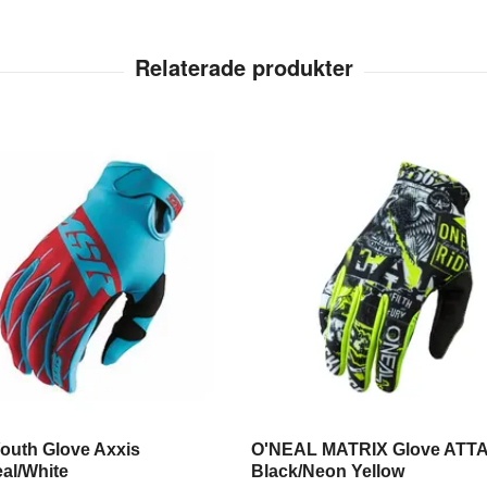
outh Glove Axxis
O'NEAL MATRIX Glove ATT
al/White
Black/Neon Yellow