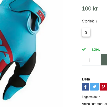
100 kr
Storlek
S
S
I lager.
Dela
Lagersaldo:
5
Artikelnummer:
36