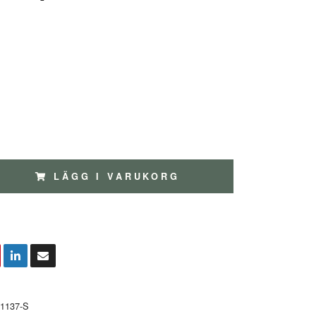
LÄGG I VARUKORG
1137-S