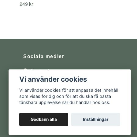
249 kr
Sociala medier
Facebook
Vi använder cookies
Instagram
Vi använder cookies för att anpassa det innehåll
som visas för dig och för att du ska få bästa
tänkbara upplevelse när du handlar hos oss.
Godkänn alla
Inställningar