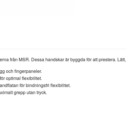
na från MSR. Dessa handskar är byggda för att prestera. Lätt, bek
gg och fingerpaneler.
r optimal flexibilitet.
latan för bindningsfri flexibilitet.
ximalt grepp utan tryck.