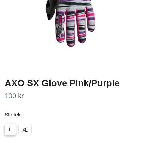
AXO SX Glove Pink/Purple
100 kr
Storlek
L
L
XL