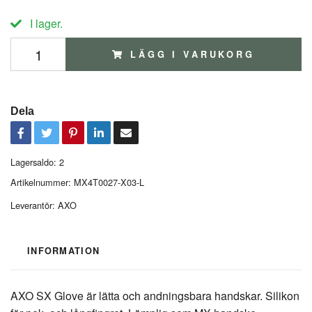
I lager.
LÄGG I VARUKORG
Dela
Lagersaldo:
2
Artikelnummer:
MX4T0027-X03-L
Leverantör:
AXO
INFORMATION
AXO SX Glove är lätta och andningsbara handskar. Silikon