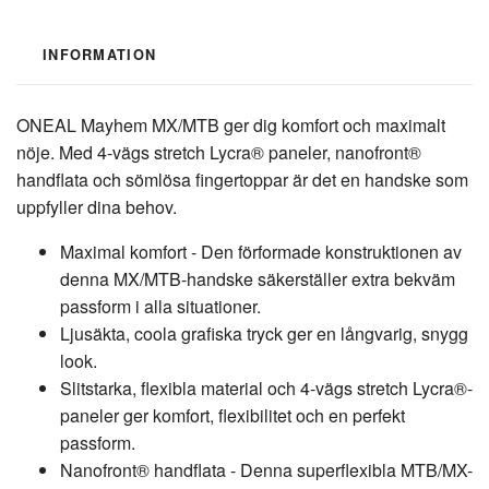
INFORMATION
ONEAL Mayhem MX/MTB ger dig komfort och maximalt
nöje. Med 4-vägs stretch Lycra® paneler, nanofront®
handflata och sömlösa fingertoppar är det en handske som
uppfyller dina behov.
Maximal komfort - Den förformade konstruktionen av
denna MX/MTB-handske säkerställer extra bekväm
passform i alla situationer.
Ljusäkta, coola grafiska tryck ger en långvarig, snygg
look.
Slitstarka, flexibla material och 4-vägs stretch Lycra®-
paneler ger komfort, flexibilitet och en perfekt
passform.
Nanofront® handflata - Denna superflexibla MTB/MX-