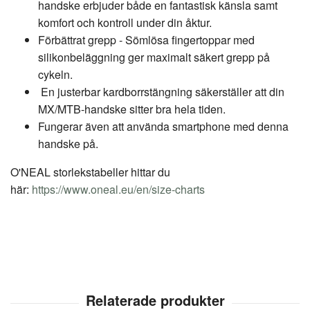
handske erbjuder både en fantastisk känsla samt
komfort och kontroll under din åktur.
Förbättrat grepp - Sömlösa fingertoppar med
silikonbeläggning ger maximalt säkert grepp på
cykeln.
En justerbar kardborrstängning säkerställer att din
MX/MTB-handske sitter bra hela tiden.
Fungerar även att använda smartphone med denna
handske på.
O'NEAL storlekstabeller hittar du
här:
https://www.oneal.eu/en/size-charts