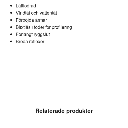
Lättfodrad
Vindtät och vattentät
Förböjda ärmar
Blixtlås i foder för profilering
Förlängt ryggslut
Breda reflexer