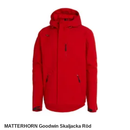
MATTERHORN Goodwin Skaljacka Röd