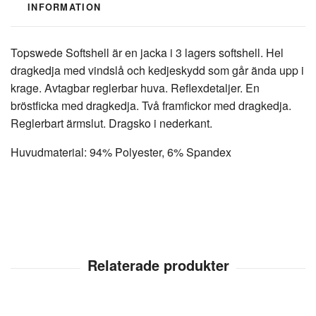
INFORMATION
Topswede Softshell är en jacka i 3 lagers softshell. Hel
dragkedja med vindslå och kedjeskydd som går ända upp i
krage. Avtagbar reglerbar huva. Reflexdetaljer. En
bröstficka med dragkedja. Två framfickor med dragkedja.
Reglerbart ärmslut. Dragsko i nederkant.
Huvudmaterial: 94% Polyester, 6% Spandex