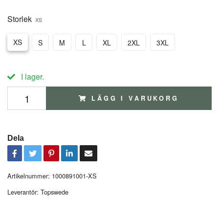
Storlek
XS
XS
S
M
L
XL
2XL
3XL
I lager.
LÄGG I VARUKORG
Dela
Artikelnummer:
1000891001-XS
Leverantör:
Topswede