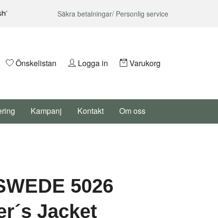
Säkra betalningar/ Personlig service
Önskelistan
Logga in
Varukorg
ering
Kampanj
Kontakt
Om oss
SWEDE 5026
er´s Jacket