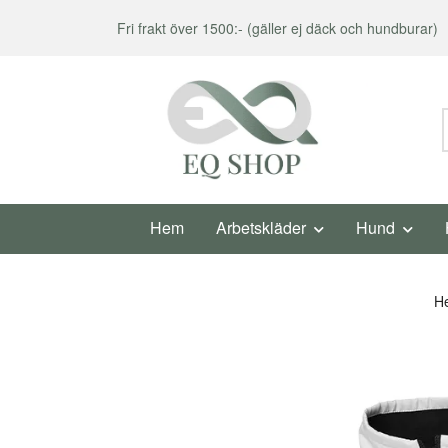
Fri frakt över 1500:- (gäller ej däck och hundburar)
Hem
Arbetskläder
Hund
H