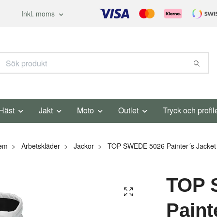
Inkl. moms
Häst
Jakt
Moto
Outlet
Tryck och profil
em
Arbetskläder
Jackor
TOP SWEDE 5026 Painter´s Jacket
TOP 
Paint