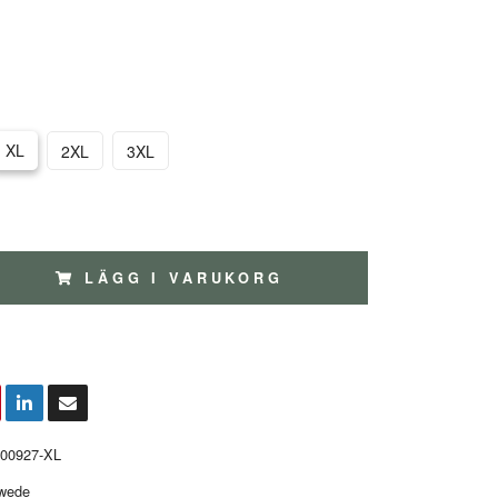
XL
2XL
3XL
LÄGG I VARUKORG
00927-XL
wede