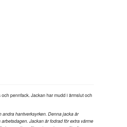
lås och pennfack. Jackan har mudd i ärmslut och
h andra hantverksyrken. Denna jacka är
la arbetsdagen. Jackan är fodrad för extra värme