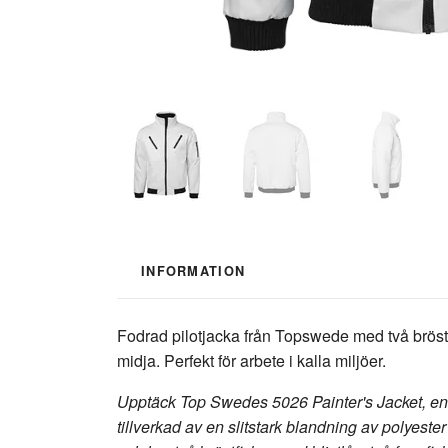
INFORMATION
Fodrad pilotjacka från Topswede med två bröstfi
midja. Perfekt för arbete i kalla miljöer.
Upptäck Top Swedes 5026 Painter's Jacket, en
tillverkad av en slitstark blandning av polyeste