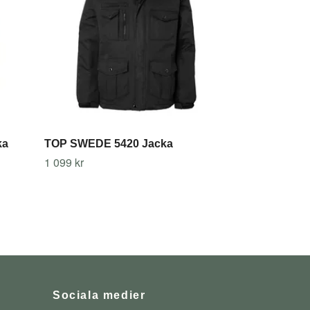
ka
TOP SWEDE 5420 Jacka
1 099 kr
Sociala medier