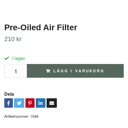
Pre-Oiled Air Filter
210 kr
I lager.
LÄGG I VARUKORG
Dela
Artikelnummer:
1546