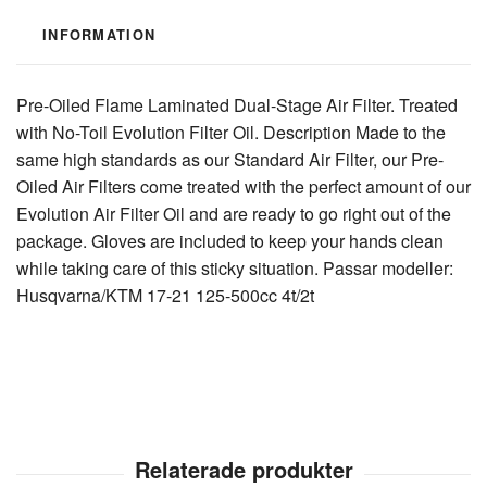
INFORMATION
Pre-Oiled Flame Laminated Dual-Stage Air Filter. Treated
with No-Toil Evolution Filter Oil. Description Made to the
same high standards as our Standard Air Filter, our Pre-
Oiled Air Filters come treated with the perfect amount of our
Evolution Air Filter Oil and are ready to go right out of the
package. Gloves are included to keep your hands clean
while taking care of this sticky situation. Passar modeller:
Husqvarna/KTM 17-21 125-500cc 4t/2t