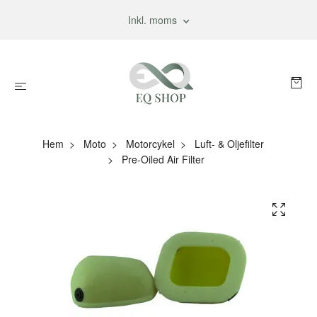
Inkl. moms
Hem
Moto
Motorcykel
Luft- & Oljefilter
Pre-Oiled Air Filter