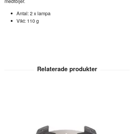
medföljer.
Antal: 2 x lampa
Vikt: 110 g