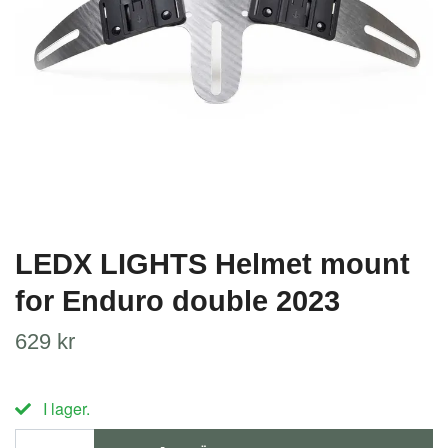
LEDX LIGHTS Helmet mount
for Enduro double 2023
629 kr
I lager.