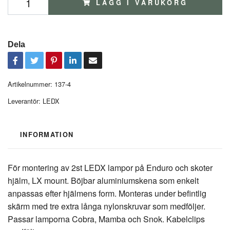
LÄGG I VARUKORG
Dela
Artikelnummer:
137-4
Leverantör:
LEDX
INFORMATION
För montering av 2st LEDX lampor på Enduro och skoter
hjälm, LX mount. Böjbar aluminiumskena som enkelt
anpassas efter hjälmens form. Monteras under befintlig
skärm med tre extra långa nylonskruvar som medföljer.
Passar lamporna Cobra, Mamba och Snok. Kabelclips