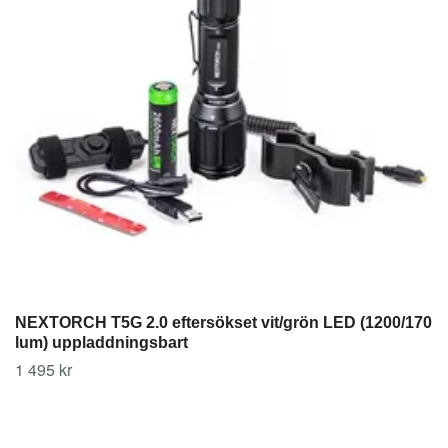
NEXTORCH T5G 2.0 eftersökset vit/grön LED (1200/170
lum) uppladdningsbart
1 495 kr