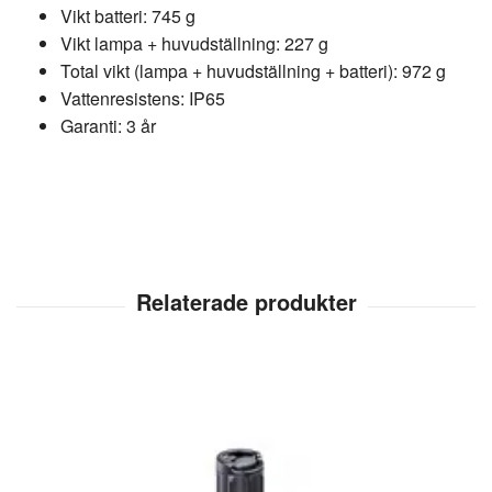
Vikt batteri: 745 g
Vikt lampa + huvudställning: 227 g
Total vikt (lampa + huvudställning + batteri): 972 g
Vattenresistens: IP65
Garanti: 3 år