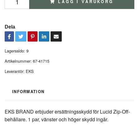
LÄGG I VARUKORG
Dela
Lagersaldo:
9
Artikelnummer:
67-41715
Leverantör:
EKS
INFORMATION
EKS BRAND erbjuder ersättningsskydd för Lucid Zip-Off-
behållare. 1 par, vänster och höger skydd ingår.