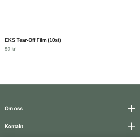
EKS Tear-Off Film (10st)
80 kr
Om oss
Kontakt