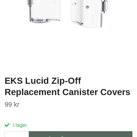
EKS Lucid Zip-Off
Replacement Canister Covers
99 kr
I lager.