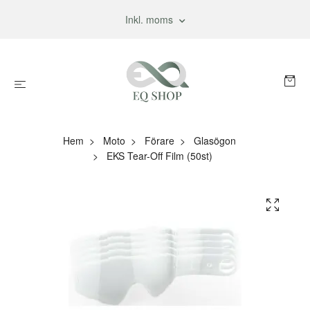
Inkl. moms
Hem
Moto
Förare
Glasögon
EKS Tear-Off Film (50st)