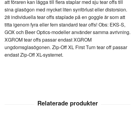
att föraren kan lägga till flera staplar med sju tear offs till
sina glasögon med mycket liten synförlust eller distorsion.
28 individuella tear offs staplade på en goggle är som att
titta igenom fyra eller fem standard tear offs! Obs: EKS-S,
GOX och Beer Optics-modeller använder samma avrivning.
XGROM tear offs passar endast XGROM
ungdomsglasögonen. Zip-Off XL First Turn tear off passar
endast Zip-Off XL-systemet.