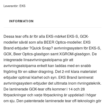
Leverantör:
EKS
INFORMATION
Dessa tear offs är för alla EKS-märket EKS-S, GOX-
modeller såväl som alla BEER Optics-modeller. EKS
Brand erbjuder ?Quick Snap? avrivningssystem för EKS-S,
GOX, Beer Optics-glasögon samt XGROM-glasögon. De
integrerade linsavrivningsstolparna gör att
avrivningsstolparna enkelt kan laddas med en snabb
frigöring för en säker dragning. Det 2-mil klara materialet
erbjuder optimal klarhet och syn. EKS Brand laminerat
avrivningssystem erbjuder det ultimata inom rivningsteknik.
De laminerade GOX-tear offs kommer i 14 och 28
förpackningar och varje förpackning är uppdelad i högar
om sju. Den patenterade laminerade tear off-teknologin gör