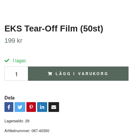
EKS Tear-Off Film (50st)
199 kr
I lager.
LÄGG I VARUKORG
Dela
Lagersaldo:
29
Artikelnummer:
067-40350