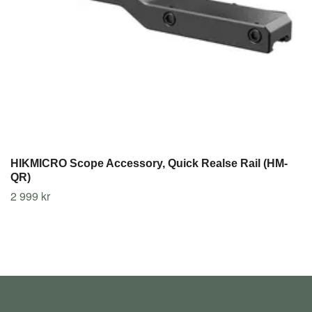
HIKMICRO Scope Accessory, Quick Realse Rail (HM-
QR)
2 999 kr