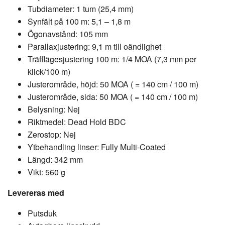
Tubdiameter: 1 tum (25,4 mm)
Synfält på 100 m: 5,1 – 1,8 m
Ögonavstånd: 105 mm
Parallaxjustering: 9,1 m till oändlighet
Träfflägesjustering 100 m: 1/4 MOA (7,3 mm per
klick/100 m)
Justerområde, höjd: 50 MOA ( = 140 cm / 100 m)
Justerområde, sida: 50 MOA ( = 140 cm / 100 m)
Belysning: Nej
Riktmedel: Dead Hold BDC
Zerostop: Nej
Ytbehandling linser: Fully Multi-Coated
Längd: 342 mm
Vikt: 560 g
Levereras med
Putsduk