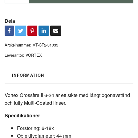
Dela
Artikelnummer:
VT-CF2-31033
Leverantör:
VORTEX
INFORMATION
Vortex Crossfire II 6-24 är ett sikte med långt ögonavstånd
och fully Multi-Coated linser.
Specifikationer
Förstoring: 6-18x
Objektivdiameter: 44 mm