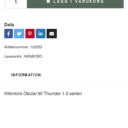
LÄGG I VARUKORG
Dela
Artikelnummer:
122253
Leverantör:
HIKMICRO
INFORMATION
Hikmicro Okular till Thunder 1.0 serien