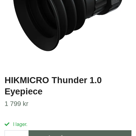
HIKMICRO Thunder 1.0
Eyepiece
1 799 kr
I lager.