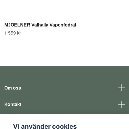
MJOELNER Valhalla Vapenfodral
1 559 kr
Om oss
Kontakt
Läs mer
Vi använder cookies