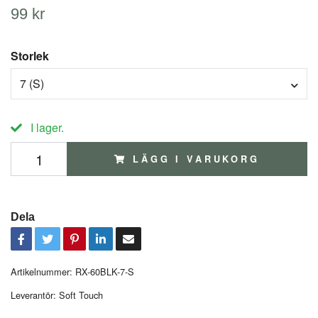
99 kr
Storlek
7 (S)
I lager.
LÄGG I VARUKORG
Dela
Artikelnummer:
RX-60BLK-7-S
Leverantör:
Soft Touch