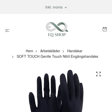
Inkl. moms
Hem
Arbetskläder
Handskar
SOFT TOUCH Gentle Touch Nitril Engångshandske