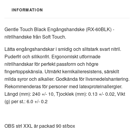
INFORMATION
Gentle Touch Black Engångshandske (RX-60BLK) -
nitrilhandske från Soft Touch.
Lätta engångshandskar i smidig och slitstark svart nitril.
Puderfri och silikonfri. Ergonomiskt utformade
nitrilhandskar för perfekt passform och högre
fingertoppskänsla. Utmärkt kemikalieresistens, särskilt
milda syror och alkalier. Godkända för livsmedelshantering.
Rekommenderas för personer med latexproteinallergier.
Längd (mm): 240 +/- 10, Tjocklek (mm): 0.13 +/- 0.02, Vikt
(g) per st.: 6.0 +/- 0.2
OBS strl XXL är packad 90 st/box