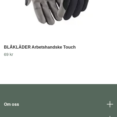
BLÅKLÄDER Arbetshandske Touch
69 kr
Om oss