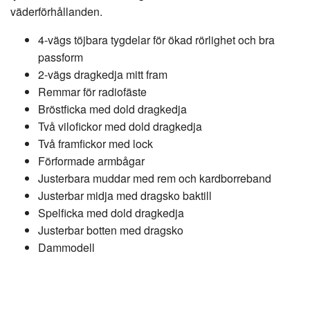
väderförhållanden.
4-vägs töjbara tygdelar för ökad rörlighet och bra
passform
2-vägs dragkedja mitt fram
Remmar för radiofäste
Bröstficka med dold dragkedja
Två vilofickor med dold dragkedja
Två framfickor med lock
Förformade armbågar
Justerbara muddar med rem och kardborreband
Justerbar midja med dragsko baktill
Spelficka med dold dragkedja
Justerbar botten med dragsko
Dammodell