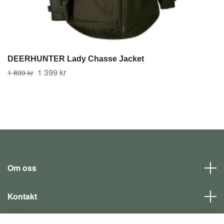
DEERHUNTER Lady Chasse Jacket
1 399 kr
1 899 kr
Om oss
Kontakt