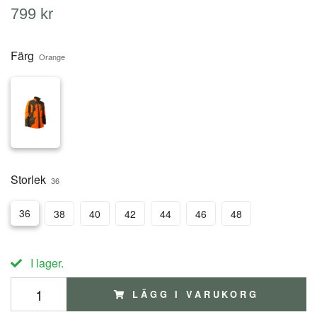
799 kr
Färg
Orange
Storlek
36
36
38
40
42
44
46
48
I lager.
LÄGG I VARUKORG