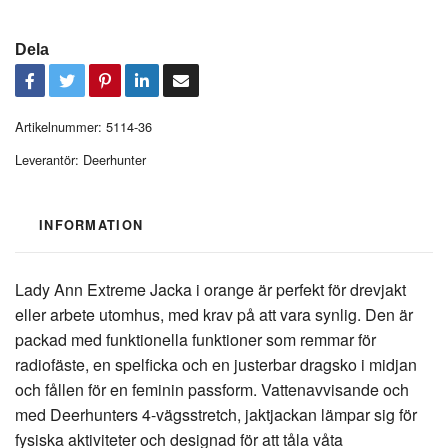
Dela
Artikelnummer:
5114-36
Leverantör:
Deerhunter
INFORMATION
Lady Ann Extreme Jacka i orange är perfekt för drevjakt
eller arbete utomhus, med krav på att vara synlig. Den är
packad med funktionella funktioner som remmar för
radiofäste, en spelficka och en justerbar dragsko i midjan
och fållen för en feminin passform. Vattenavvisande och
med Deerhunters 4-vägsstretch, jaktjackan lämpar sig för
fysiska aktiviteter och designad för att tåla våta