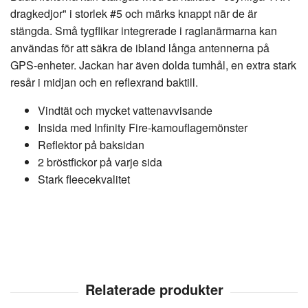
dragkedjor" i storlek #5 och märks knappt när de är
stängda. Små tygflikar integrerade i raglanärmarna kan
användas för att säkra de ibland långa antennerna på
GPS-enheter. Jackan har även dolda tumhål, en extra stark
resår i midjan och en reflexrand baktill.
Vindtät och mycket vattenavvisande
Insida med Infinity Fire-kamouflagemönster
Reflektor på baksidan
2 bröstfickor på varje sida
Stark fleecekvalitet