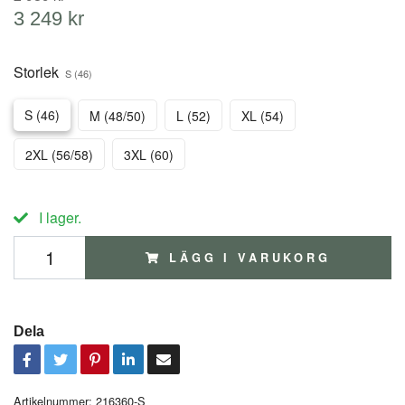
3 249 kr
Storlek
S (46)
S (46)
M (48/50)
L (52)
XL (54)
2XL (56/58)
3XL (60)
I lager.
LÄGG I VARUKORG
Dela
Artikelnummer:
216360-S