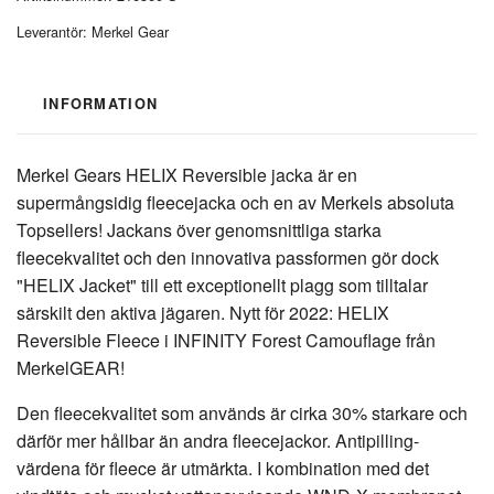
Leverantör:
Merkel Gear
INFORMATION
Merkel Gears HELIX Reversible jacka är en
supermångsidig fleecejacka och en av Merkels absoluta
Topsellers! Jackans över genomsnittliga starka
fleecekvalitet och den innovativa passformen gör dock
"HELIX Jacket" till ett exceptionellt plagg som tilltalar
särskilt den aktiva jägaren. Nytt för 2022: HELIX
Reversible Fleece i INFINITY Forest Camouflage från
MerkelGEAR!
Den fleecekvalitet som används är cirka 30% starkare och
därför mer hållbar än andra fleecejackor. Antipilling-
värdena för fleece är utmärkta. I kombination med det