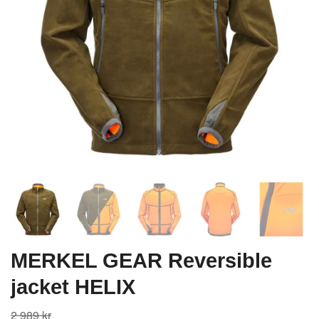
MERKEL GEAR Reversible
jacket HELIX
2 989 kr