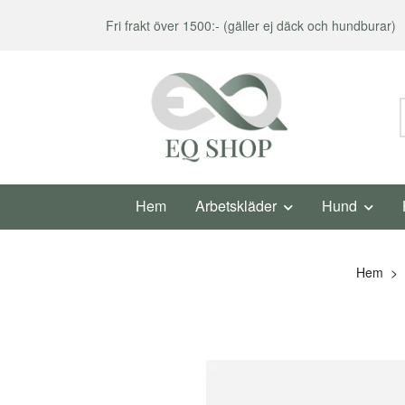
Fri frakt över 1500:- (gäller ej däck och hundburar)
Hem
Arbetskläder
Hund
Hem