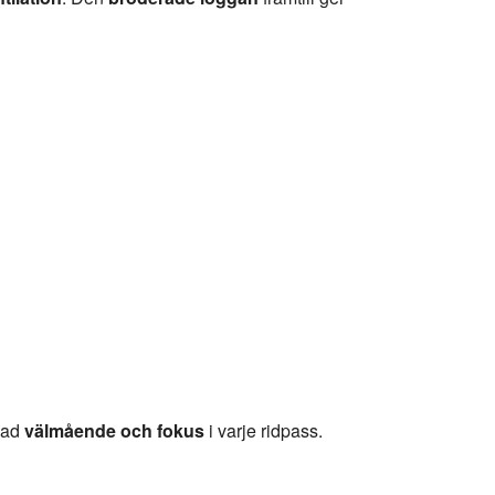
ökad
välmående och fokus
i varje ridpass.