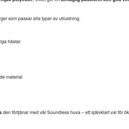
rger som passar alla typer av utrustning.
liga hästar
de material
s
den förtjänar med vår Soundless huva – ett självklart val för 