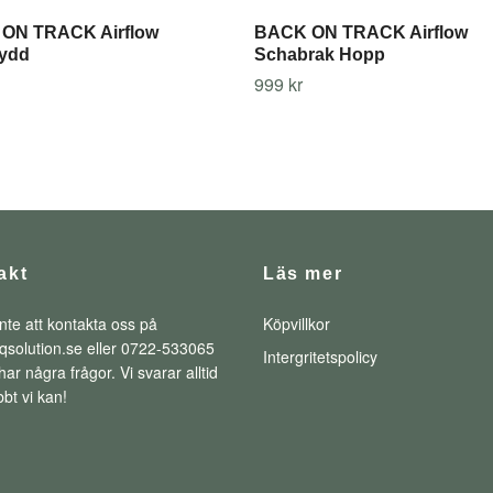
ON TRACK Airflow
BACK ON TRACK Airflow
ydd
Schabrak Hopp
999 kr
akt
Läs mer
nte att kontakta oss på
Köpvillkor
qsolution.se
eller 0722-533065
Intergritetspolicy
ar några frågor. Vi svarar alltid
bt vi kan!