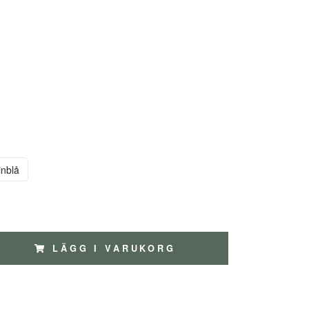
inblå
LÄGG I VARUKORG