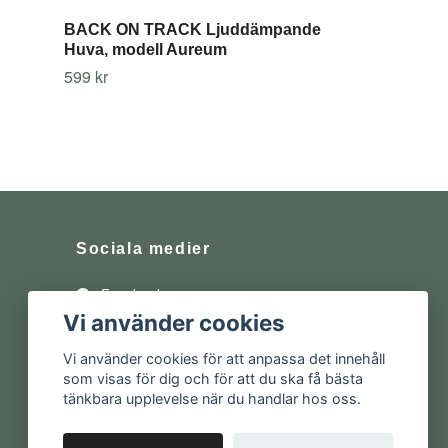
BACK ON TRACK Ljuddämpande
Huva, modell Aureum
599 kr
Sociala medier
Facebook
Vi använder cookies
Instagram
Vi använder cookies för att anpassa det innehåll
som visas för dig och för att du ska få bästa
tänkbara upplevelse när du handlar hos oss.