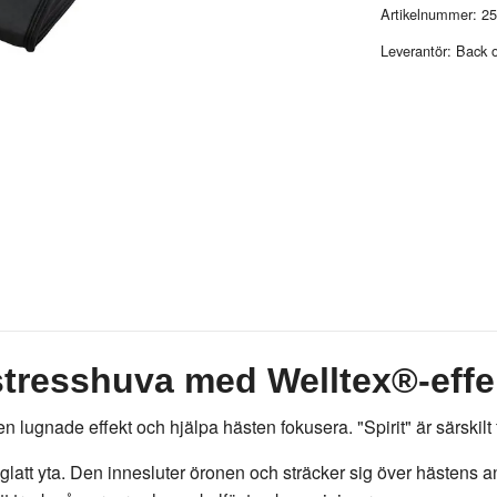
Artikelnummer:
25
Leverantör:
Back o
 stresshuva med Welltex®-effe
n lugnade effekt och hjälpa hästen fokusera. "Spirit" är särskilt
latt yta. Den innesluter öronen och sträcker sig över hästens 