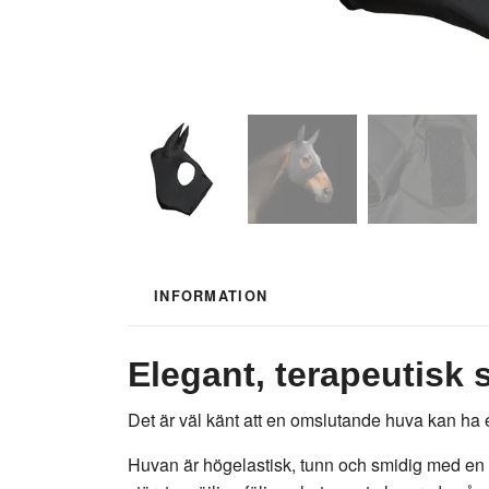
INFORMATION
Elegant, terapeutisk
Det är väl känt att en omslutande huva kan ha e
Huvan är högelastisk, tunn och smidig med en g