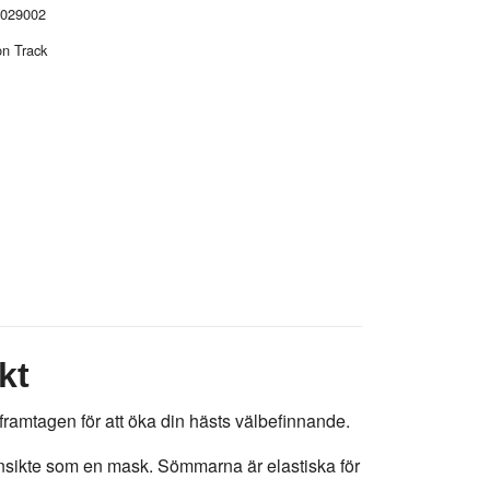
029002
n Track
kt
 framtagen för att öka din hästs välbefinnande.
ansikte som en mask. Sömmarna är elastiska för