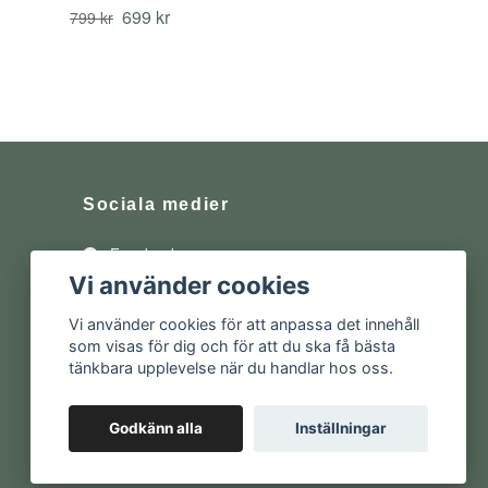
699 kr
799 kr
Sociala medier
Facebook
Vi använder cookies
Instagram
Vi använder cookies för att anpassa det innehåll
som visas för dig och för att du ska få bästa
tänkbara upplevelse när du handlar hos oss.
Godkänn alla
Inställningar