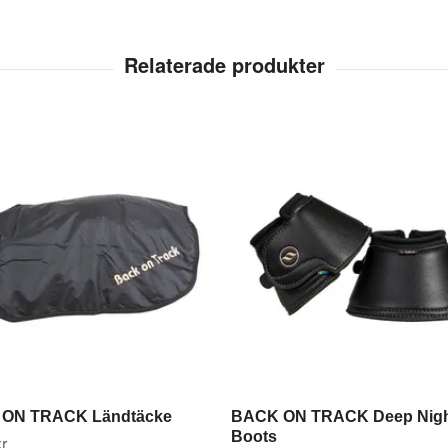
ON TRACK Ländtäcke
BACK ON TRACK Deep Nig
Boots
r