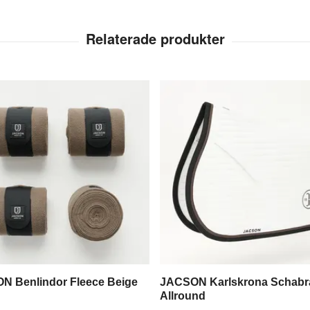
N Benlindor Fleece Beige
JACSON Karlskrona Schabra
Allround