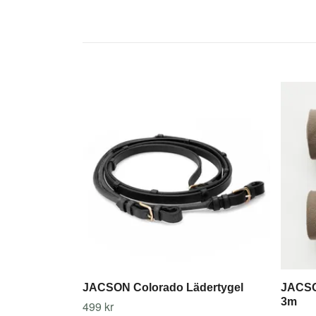
JACSON Colorado Lädertygel
JACSO
3m
499 kr