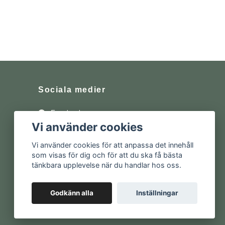
Sociala medier
Facebook
Vi använder cookies
Instagram
Vi använder cookies för att anpassa det innehåll
som visas för dig och för att du ska få bästa
tänkbara upplevelse när du handlar hos oss.
Godkänn alla
Inställningar