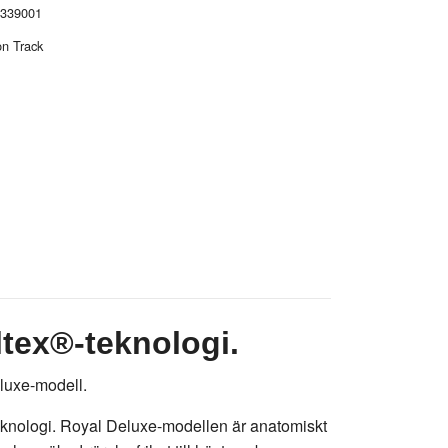
339001
n Track
ltex®-teknologi.
eluxe-modell.
-teknologi. Royal Deluxe-modellen är anatomiskt