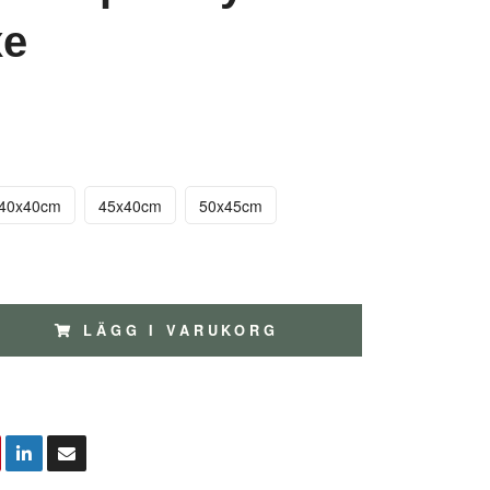
xe
40x40cm
45x40cm
50x45cm
LÄGG I VARUKORG