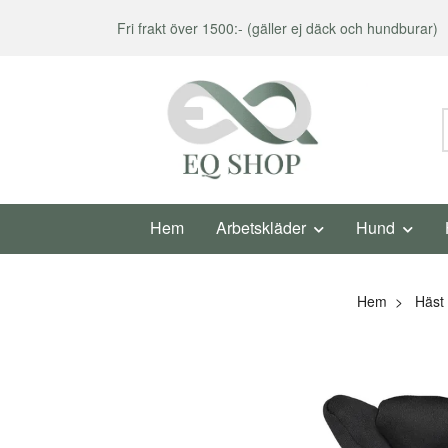
Fri frakt över 1500:- (gäller ej däck och hundburar)
Hem
Arbetskläder
Hund
Hem
Häst 