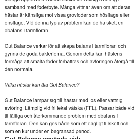
samband med foderbyte. Många vittnar även om att deras
hästar är känsliga mot vissa grovfoder som hösilage eller
ensilage. Vid denna typ av problem kan de ha skett en
obalans i tarmfloran.
Gut Balance verkar för att skapa balans i tarmfloran och
gynna de goda bakterierna. Genom detta kan hästens
förmåga att smälta foder förbättras och avföringen återgå till
den normala.
Vilka hästar kan äta Gut Balance?
Gut Balance lämpar sig till hästar med lös eller vattnig
avföring. Lämplig vid fri fekal vätska (FFL). Passar både vid
tillfälliga och återkommande problem med obalans i
tarmfloran. Den kan ges både som ett dagligt tillskott och
som en kur under en begränsad period.