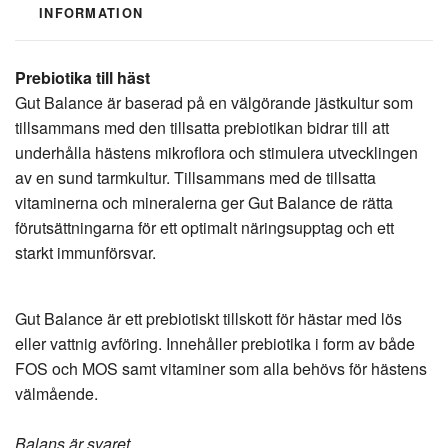
INFORMATION
Prebiotika till häst
Gut Balance är baserad på en välgörande jästkultur som
tillsammans med den tillsatta prebiotikan bidrar till att
underhålla hästens mikroflora och stimulera utvecklingen
av en sund tarmkultur. Tillsammans med de tillsatta
vitaminerna och mineralerna ger Gut Balance de rätta
förutsättningarna för ett optimalt näringsupptag och ett
starkt immunförsvar.
Gut Balance är ett prebiotiskt tillskott för hästar med lös
eller vattnig avföring. Innehåller prebiotika i form av både
FOS och MOS samt vitaminer som alla behövs för hästens
välmående.
Balans är svaret