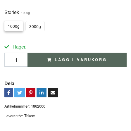
Storlek
1000g
1000g
3000g
I lager.
LÄGG I VARUKORG
Dela
Artikelnummer:
1862000
Leverantör:
Trikem