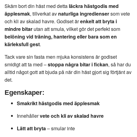
Skäm bort din häst med detta
läckra hästgodis med
äpplesmak
, tillverkat av
naturliga ingredienser
som vete
och kli av skalad havre. Godiset är
enkelt att bryta i
mindre bitar
utan att smula, vilket gör det perfekt som
belöning vid träning, hantering eller bara som en
kärleksfull gest
.
Tack vare sin fasta men mjuka konsistens är godiset
smidigt att ta med –
stoppa några bitar i fickan
, så har du
alltid något gott att bjuda på när din häst gjort sig förtjänt av
det.
Egenskaper:
Smakrikt hästgodis med äpplesmak
Innehåller
vete och kli av skalad havre
Lätt att bryta
– smular inte