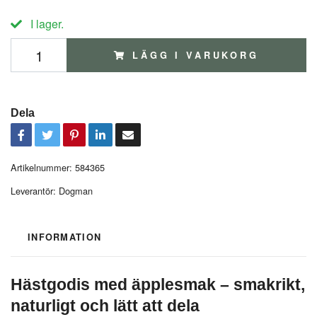
I lager.
LÄGG I VARUKORG
Dela
Artikelnummer:
584365
Leverantör:
Dogman
INFORMATION
Hästgodis med äpplesmak – smakrikt,
naturligt och lätt att dela