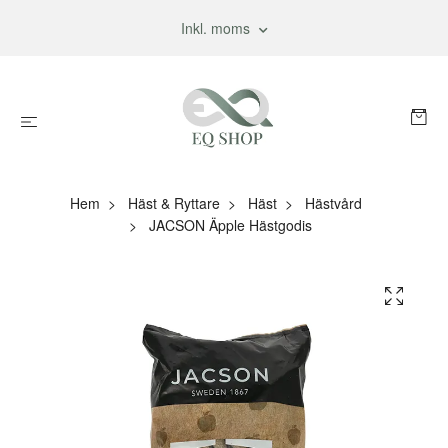
Inkl. moms
Hem
Häst & Ryttare
Häst
Hästvård
JACSON Äpple Hästgodis