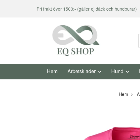
Fri frakt över 1500:- (gäller ej däck och hundburar)
Hem
Arbetskläder
Hund
Hem
A