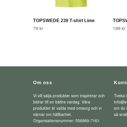
TOPSWEDE 239 T-shirt Lime
TOPSW
79 kr
199 kr
Om oss
Kont
Vi vill sälja produkter som inspirerar och
Tveka i
bidrar till en bättre vardag. Våra
info@e
produkter är valda med omsorg och vi
om du h
värnar om hållbarhet.
så snab
Organisationsnummer: 556969-7161