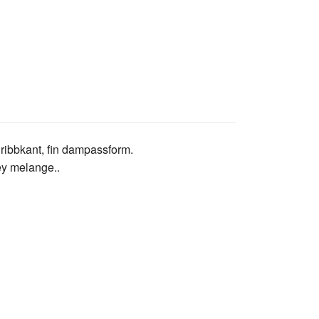
 ribbkant, fin dampassform.
rey melange..