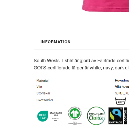
INFORMATION
South Wests T-shirt är gjord av Fairtrade-cert
GOTS-certifierade färger är white, navy, dark o