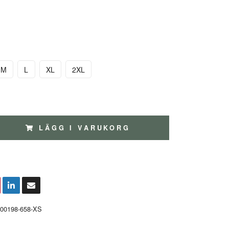
M
L
XL
2XL
LÄGG I VARUKORG
00198-658-XS