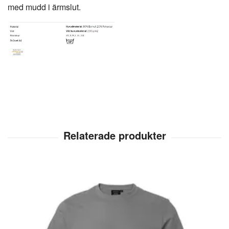
med mudd i ärmslut.