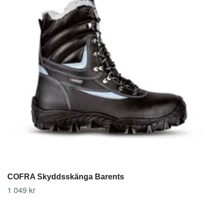
COFRA Skyddsskänga Barents
1 049 kr