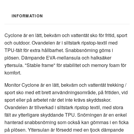
INFORMATION
Cyclone är en lätt, bekväm och vattentät sko för fritid, sport
och outdoor. Ovandelen är i slitstark ripstop-textil med
TPU-fält för extra hållbarhet. Snabbsnörning göms i
plösen. Dämpande EVA-mellansula och halksäker
yttersula. "Stable frame" för stabilitet och memory foam för
komfort.
Monitor Cyclone är en lätt, bekväm och vattentät trekking /
sport sko med ett brett användningsområde, på fritiden, vid
sport eller på arbetet när det inte krävs skyddsskor.
Ovandelen är tillverkad i slitstark ripstop textil, med stora
fält av ytterligare skyddande TPU. Snörningen är en enkel
hanterad snabbsnörning som också kan gömmas i en ficka
på plösen. Yttersulan är försedd med en tjock dämpande