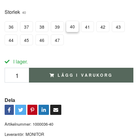
Storlek
40
40
36
37
38
39
41
42
43
44
45
46
47
I lager.
LÄGG I VARUKORG
Dela
Artikelnummer:
1000036-40
Leverantör:
MONITOR