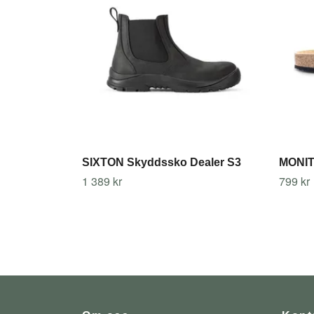
SIXTON Skyddssko Dealer S3
MONIT
1 389 kr
799 kr