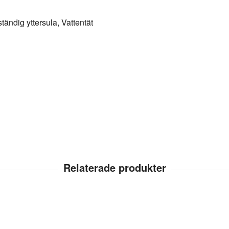
tändig yttersula, Vattentät