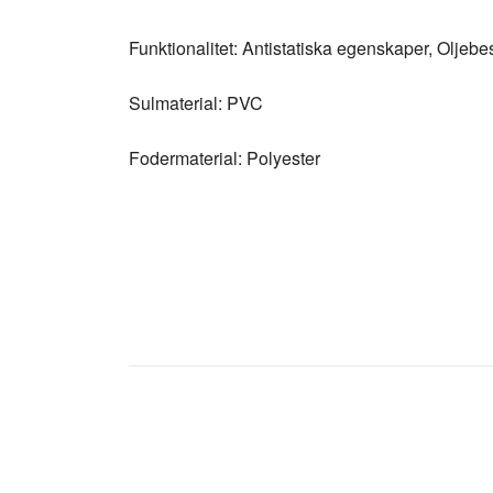
Funktionalitet: Antistatiska egenskaper, Oljebes
Sulmaterial: PVC
Fodermaterial: Polyester