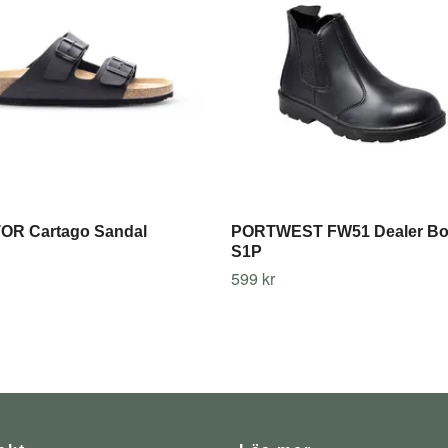
OR Cartago Sandal
PORTWEST FW51 Dealer Bo
S1P
599 kr