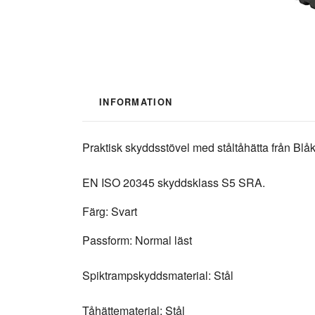
INFORMATION
Praktisk skyddsstövel med ståltåhätta från Blåk
EN ISO 20345 skyddsklass S5 SRA.
Färg: Svart
Passform: Normal läst
Spiktrampskyddsmaterial: Stål
Tåhättematerial: Stål