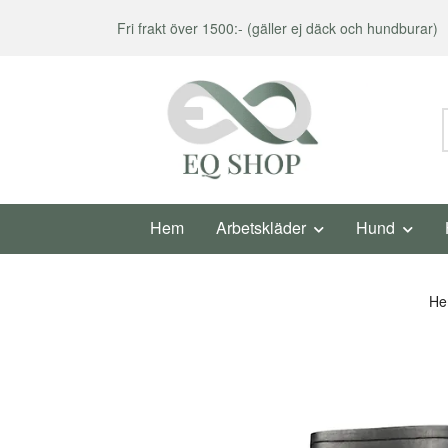
Fri frakt över 1500:- (gäller ej däck och hundburar)
Hem
Arbetskläder
Hund
H