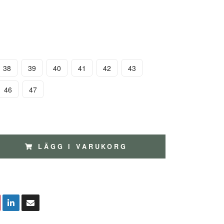
38
39
40
41
42
43
46
47
LÄGG I VARUKORG