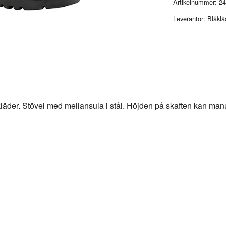
Artikelnummer:
24
Leverantör:
Blåklä
läder. Stövel med mellansula i stål. Höjden på skaften kan manuel