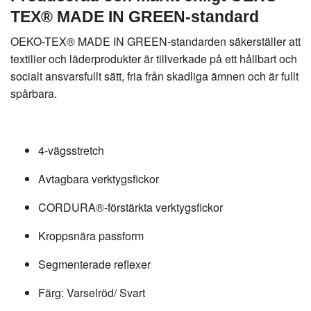
TEX® MADE IN GREEN-standard
OEKO-TEX® MADE IN GREEN-standarden säkerställer att
textilier och läderprodukter är tillverkade på ett hållbart och
socialt ansvarsfullt sätt, fria från skadliga ämnen och är fullt
spårbara.
4-vägsstretch
Avtagbara verktygsfickor
CORDURA®-förstärkta verktygsfickor
Kroppsnära passform
Segmenterade reflexer
Färg: Varselröd/ Svart