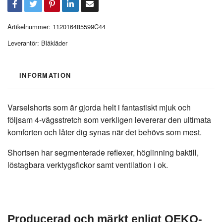
Artikelnummer:
112016485599C44
Leverantör:
Blåkläder
INFORMATION
Varselshorts som är gjorda helt i fantastiskt mjuk och
följsam 4-vägsstretch som verkligen levererar den ultimata
komforten och låter dig synas när det behövs som mest.
Shortsen har segmenterade reflexer, höglinning baktill,
löstagbara verktygsfickor samt ventilation i ok.
Producerad och märkt enligt OEKO-