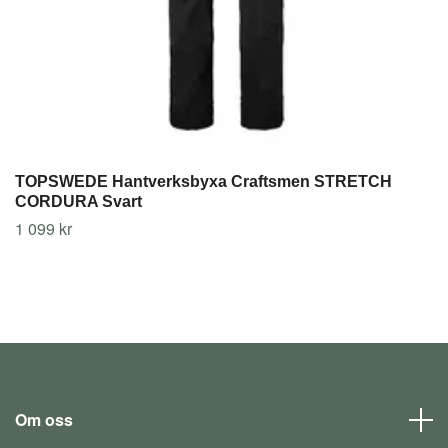
TOPSWEDE Hantverksbyxa Craftsmen STRETCH
CORDURA Svart
1 099 kr
Om oss