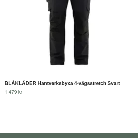
BLÅKLÄDER Hantverksbyxa 4-vägsstretch Svart
1 479 kr