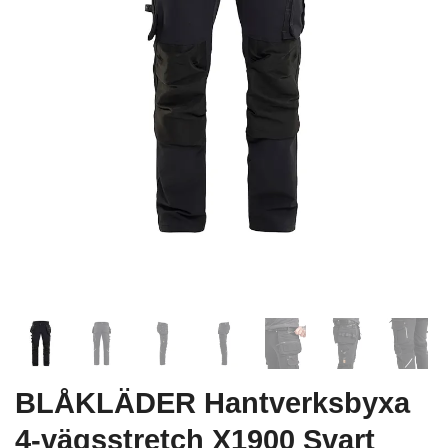
BLÅKLÄDER Hantverksbyxa
4-vägsstretch X1900 Svart