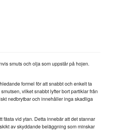
envis smuts och olja som uppstår på hojen.
dande formel för att snabbt och enkelt ta
mutsen, vilket snabbt lyfter bort partiklar från
skt nedbrytbar och innehåller inga skadliga
 fästa vid ytan. Detta innebär att det stannar
roskikt av skyddande beläggning som minskar