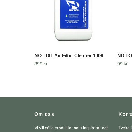
NO TOIL Air Filter Cleaner 1,89L
NO TOI
399 kr
99 kr
Om oss
Kont
Vi vill sälja produkter som inspirerar och
Tveka i