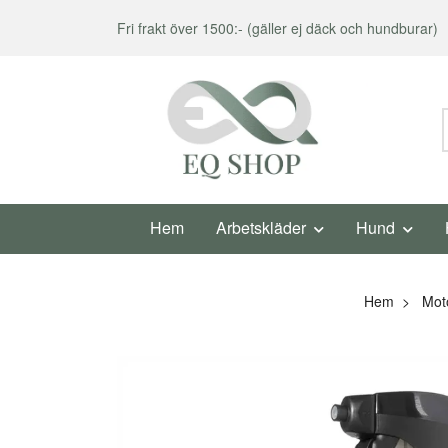
Fri frakt över 1500:- (gäller ej däck och hundburar)
Hem
Arbetskläder
Hund
Hem
Mot