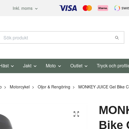
Inkl. moms
Häst
Jakt
Moto
Outlet
Tryck och profil
o
Motorcykel
Oljor & Rengöring
MONKEY JUICE Gel Bike Cl
MONK
Bike 