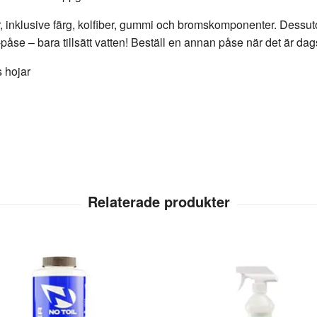
r, inklusive färg, kolfiber, gummi och bromskomponenter. Dessut
e – bara tillsätt vatten! Beställ en annan påse när det är dags a
s hojar