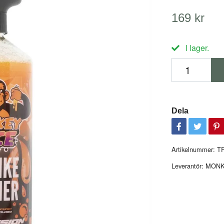
169 kr
I lager.
Dela
Artikelnummer:
T
Leverantör:
MONK