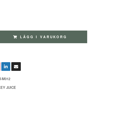
LÄGG I VARUKORG
R-M012
EY JUICE