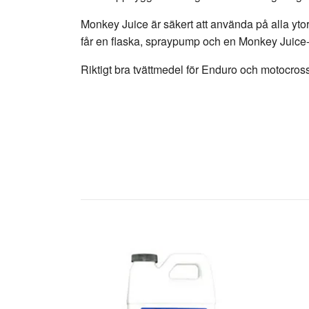
Monkey Juice är säkert att använda på alla yto
får en flaska, spraypump och en Monkey Juice-pås
Riktigt bra tvättmedel för Enduro och motocros