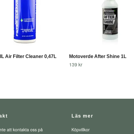
L Air Filter Cleaner 0,47L
Motoverde After Shine 1L
139 kr
akt
Läs mer
nte att kontakta oss på
Köpvillkor