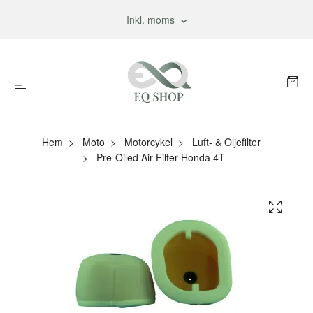
Inkl. moms
Hem
Moto
Motorcykel
Luft- & Oljefilter
Pre-Oiled Air Filter Honda 4T