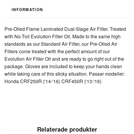
INFORMATION
Pre-Oiled Flame Laminated Dual-Stage Air Filter. Treated
with No-Toil Evolution Filter Oil. Made to the same high
standards as our Standard Air Filter, our Pre-Oiled Air
Filters come treated with the perfect amount of our
Evolution Air Filter Oil and are ready to go right out of the
package. Gloves are included to keep your hands clean
while taking care of this sticky situation. Passar modeller:
Honda CRF250R ('14-'16) CRF450R ('13-'16)