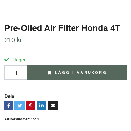
Pre-Oiled Air Filter Honda 4T
210 kr
I lager.
LÄGG I VARUKORG
Dela
Artikelnummer:
1251