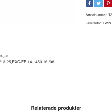
Artikelnummer:
T
Leverantör:
TWIN 
hojar
13-25,EXC/FE 14-, 450 16-/08-