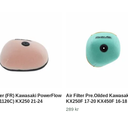
lter (FR) Kawasaki PowerFlow
Air Filter Pre.Oilded Kawasak
51126C) KX250 21-24
KX250F 17-20 KX450F 16-18
289 kr