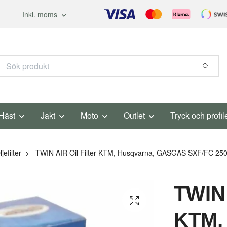
Inkl. moms
Häst
Jakt
Moto
Outlet
Tryck och profil
jefilter
TWIN AIR Oil Filter KTM, Husqvarna, GASGAS SXF/FC 250/
TWIN 
KTM,