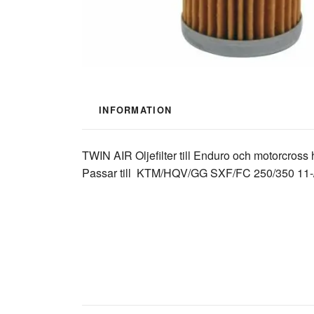
INFORMATION
TWIN AIR Oljefilter till Enduro och motorcross 
Passar till KTM/HQV/GG SXF/FC 250/350 11-/