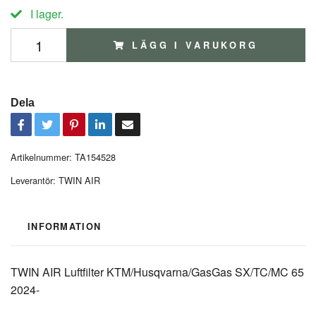
I lager.
LÄGG I VARUKORG
Dela
Artikelnummer:
TA154528
Leverantör:
TWIN AIR
INFORMATION
TWIN AIR Luftfilter KTM/Husqvarna/GasGas SX/TC/MC 65
2024-