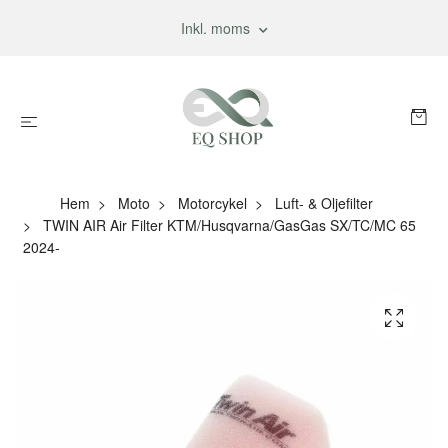
Inkl. moms
Hem
Moto
Motorcykel
Luft- & Oljefilter
TWIN AIR Air Filter KTM/Husqvarna/GasGas SX/TC/MC 65
2024-