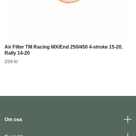
Air Filter TM Racing MX/End 250/450 4-stroke 15-20,
Rally 14-20
239 kr
Om oss