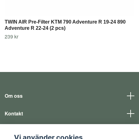
TWIN AIR Pre-Filter KTM 790 Adventure R 19-24 890
Adventure R 22-24 (2 pcs)
239 kr
Om oss
Kontakt
Läs mer
Vi använder cookies