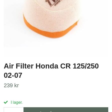
Air Filter Honda CR 125/250
02-07
239 kr
I lager.