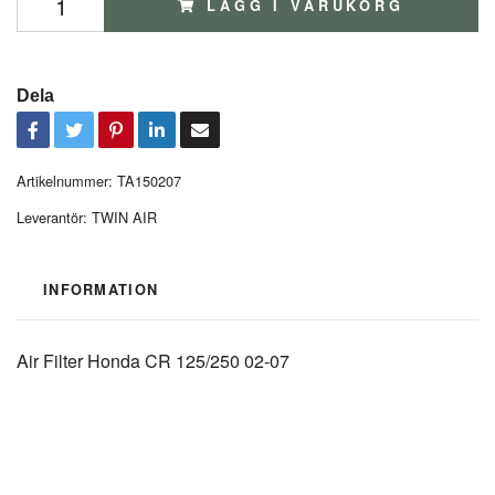
LÄGG I VARUKORG
Dela
Artikelnummer:
TA150207
Leverantör:
TWIN AIR
INFORMATION
Air Filter Honda CR 125/250 02-07