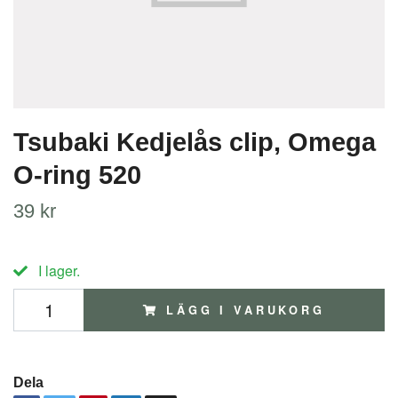
Tsubaki Kedjelås clip, Omega
O-ring 520
39 kr
I lager.
LÄGG I VARUKORG
Dela