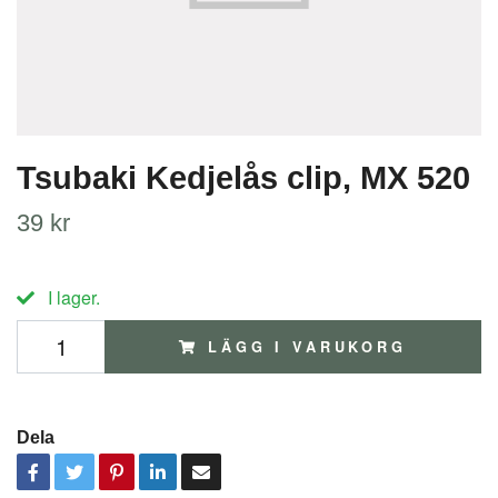
Tsubaki Kedjelås clip, MX 520
39 kr
I lager.
LÄGG I VARUKORG
Dela