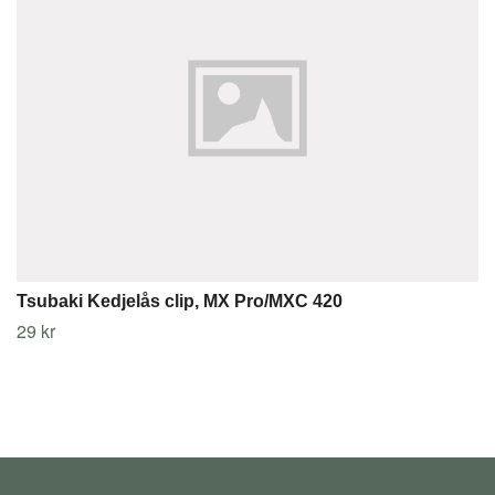
Tsubaki Kedjelås clip, MX Pro/MXC 420
29 kr