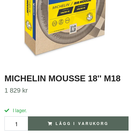
MICHELIN MOUSSE 18'' M18
1 829 kr
I lager.
LÄGG I VARUKORG