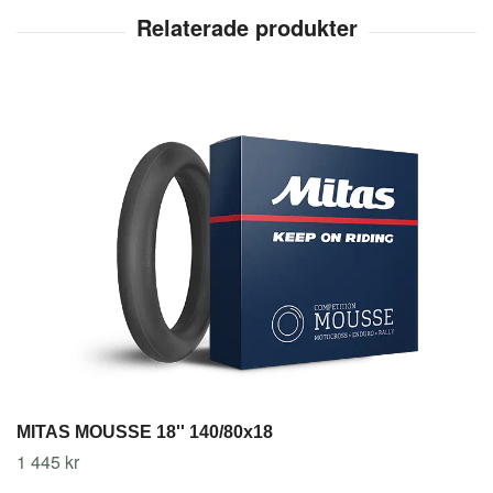
MITAS MOUSSE 18'' 140/80x18
1 445 kr