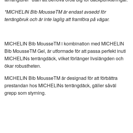
*MICHELIN Bib MousseTM är endast avsedd för
terrängbruk och är inte laglig att framföra på vägar.
MICHELIN Bib MousseTM i kombination med MICHELIN
Bib MousseTM Gel, är utformade för att passa perfekt inuti
MICHELINs terrängdäck, vilket förlänger livslängden och
ökar robustheten.
MICHELIN Bib MousseTM är designad för att förbättra
prestandan hos MICHELINs terrängdäck, gäller såväl
grepp som styrning.