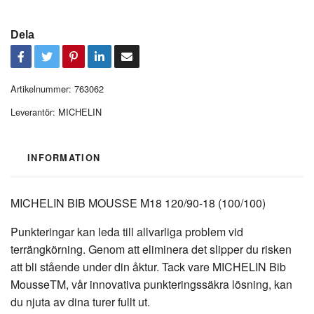
Dela
Artikelnummer:
763062
Leverantör:
MICHELIN
INFORMATION
MICHELIN BIB MOUSSE M18 120/90-18 (100/100)
Punkteringar kan leda till allvarliga problem vid
terrängkörning. Genom att eliminera det slipper du risken
att bli stående under din åktur. Tack vare MICHELIN Bib
MousseTM, vår innovativa punkteringssäkra lösning, kan
du njuta av dina turer fullt ut.