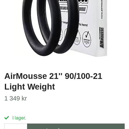
AirMousse 21'' 90/100-21
Light Weight
1 349 kr
I lager.