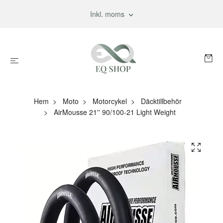
Inkl. moms
Hem
Moto
Motorcykel
Däcktillbehör
AirMousse 21'' 90/100-21 Light Weight