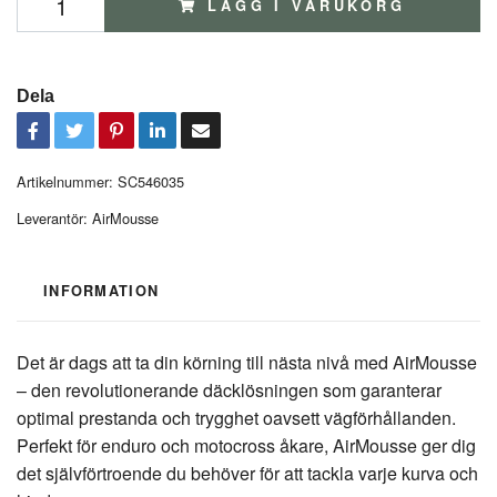
LÄGG I VARUKORG
Dela
Artikelnummer:
SC546035
Leverantör:
AirMousse
INFORMATION
Det är dags att ta din körning till nästa nivå med AirMousse
– den revolutionerande däcklösningen som garanterar
optimal prestanda och trygghet oavsett vägförhållanden.
Perfekt för enduro och motocross åkare, AirMousse ger dig
det självförtroende du behöver för att tackla varje kurva och