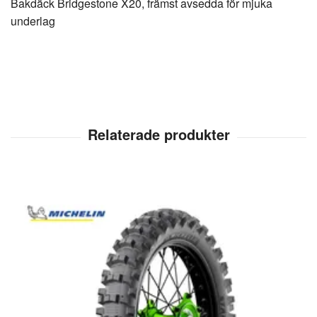
Bakdäck Bridgestone X20, främst avsedda för mjuka
underlag