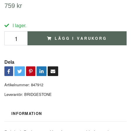
759 kr
I lager.
LÄGG I VARUKORG
Dela
Artikelnummer:
847912
Leverantör:
BRIDGESTONE
INFORMATION