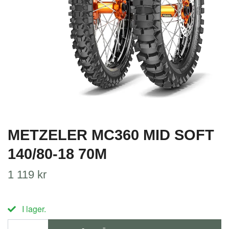
METZELER MC360 MID SOFT
140/80-18 70M
1 119 kr
I lager.