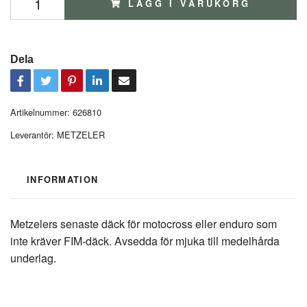
LÄGG I VARUKORG
Dela
Artikelnummer:
626810
Leverantör:
METZELER
INFORMATION
Metzelers senaste däck för motocross eller enduro som
inte kräver FIM-däck. Avsedda för mjuka till medelhårda
underlag.