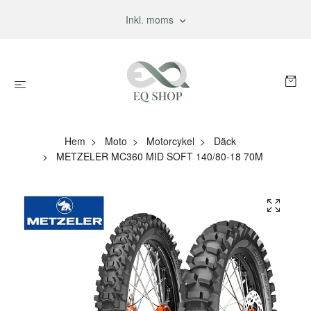
Inkl. moms
Hem
Moto
Motorcykel
Däck
METZELER MC360 MID SOFT 140/80-18 70M