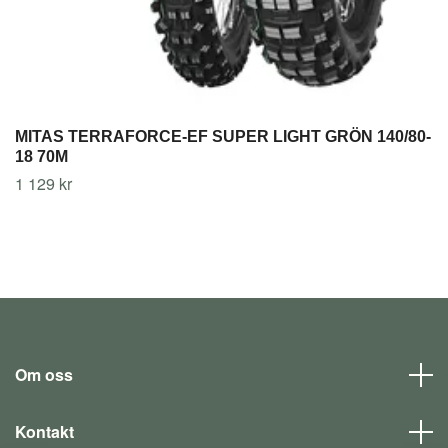
MITAS TERRAFORCE-EF SUPER LIGHT GRÖN 140/80-
18 70M
1 129 kr
Om oss
Kontakt