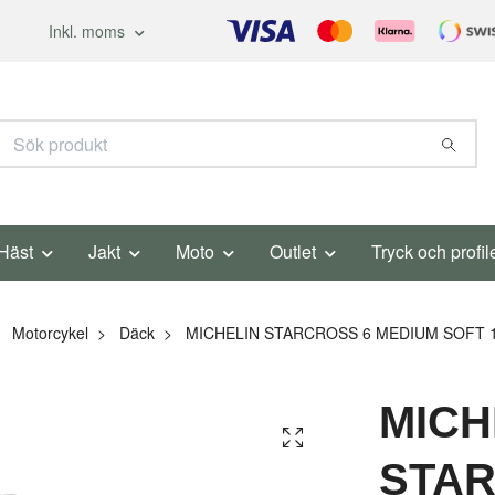
Inkl. moms
Häst
Jakt
Moto
Outlet
Tryck och profil
Motorcykel
Däck
MICHELIN STARCROSS 6 MEDIUM SOFT 1
MICH
STAR