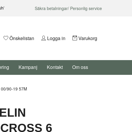
Säkra betalningar/ Personlig service
Önskelistan
Logga in
Varukorg
ering
Kampanj
Kontakt
Om oss
00/90-19 57M
ELIN
CROSS 6