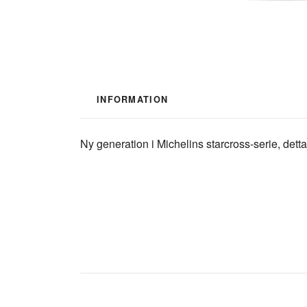
INFORMATION
Ny generation i Michelins starcross-serie, dett