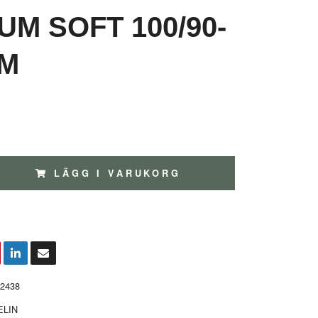
UM SOFT 100/90-
7M
LÄGG I VARUKORG
2438
ELIN