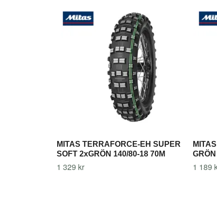
MITAS TERRAFORCE-EH SUPER
MITAS 
SOFT 2xGRÖN 140/80-18 70M
GRÖN 
1 329 kr
1 189 k