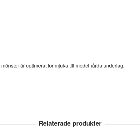
a mönster är optimerat för mjuka till medelhårda underlag.