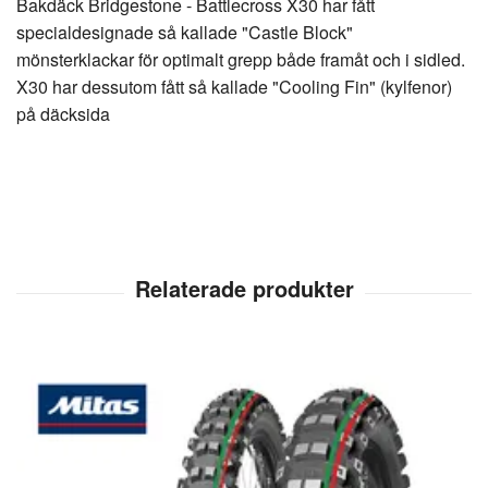
Bakdäck Bridgestone - Battlecross X30 har fått
specialdesignade så kallade "Castle Block"
mönsterklackar för optimalt grepp både framåt och i sidled.
X30 har dessutom fått så kallade "Cooling Fin" (kylfenor)
på däcksida