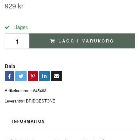
929 kr
I lager.
LÄGG I VARUKORG
Dela
Artikelnummer:
845463
Leverantör:
BRIDGESTONE
INFORMATION